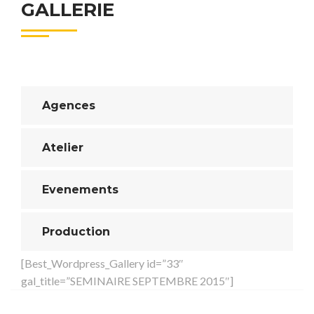
GALLERIE
Agences
Atelier
Evenements
Production
[Best_Wordpress_Gallery id=”33″
gal_title=”SEMINAIRE SEPTEMBRE 2015″]