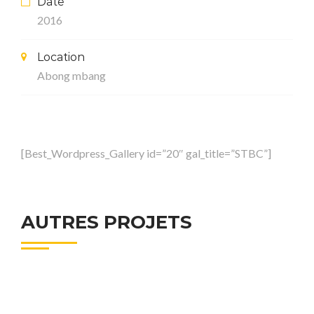
Date
2016
Location
Abong mbang
[Best_Wordpress_Gallery id=”20″ gal_title=”STBC”]
AUTRES PROJETS