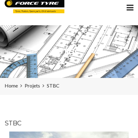
STBC
Home
Projets
STBC
STBC