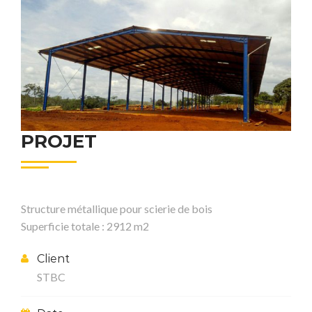
PROJET
Structure métallique pour scierie de bois
Superficie totale : 2912 m2
Client
STBC