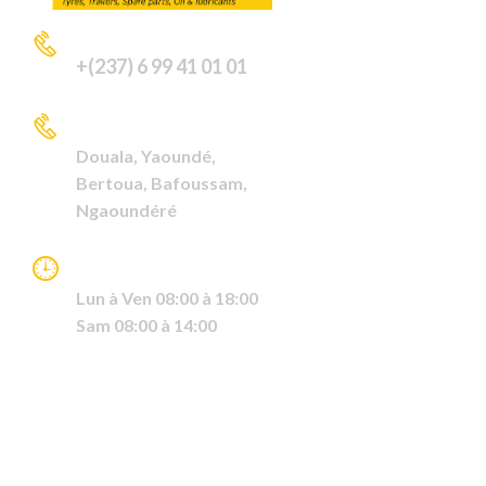
APPELEZ-NOUS
+(237) 6 99 41 01 01
VISITEZ NOUS A
Douala,
Yaoundé,
Bertoua,
Bafoussam,
Ngaoundéré
HORAIRE DE TRAVAIL
Lun à Ven 08:00 à 18:00
Sam 08:00 à 14:00