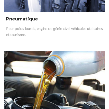
Pneumatique
Pour poids lourds, engins de génie civil, véhicules utilitaires
et tourisme.