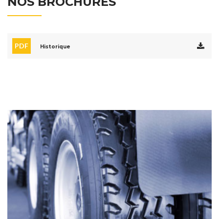
NOS BROCHURES
PDF
Historique